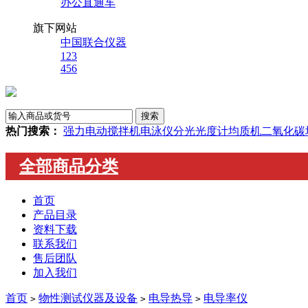
办公直通车
旗下网站
中国联合仪器
123
456
热门搜索：
强力电动搅拌机
电泳仪
分光光度计
均质机
二氧化碳
全部商品分类
首页
产品目录
资料下载
联系我们
售后团队
加入我们
首页
物性测试仪器及设备
电导热导
电导率仪
>
>
>