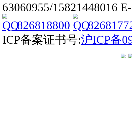
63060955/15821448016 E
826818800
8268177
ICP备案证书号:
沪ICP备09