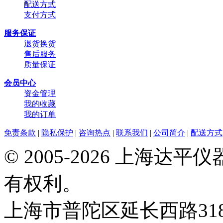
配送方式
支付方式
服务保证
退货换货
售后服务
质量保证
会员中心
资金管理
我的收藏
我的订单
免责条款
|
隐私保护
|
咨询热点
|
联系我们
|
公司简介
|
配送方式
© 2005-2026 上海
有权利。
上海市普陀区延长西路318弄2号