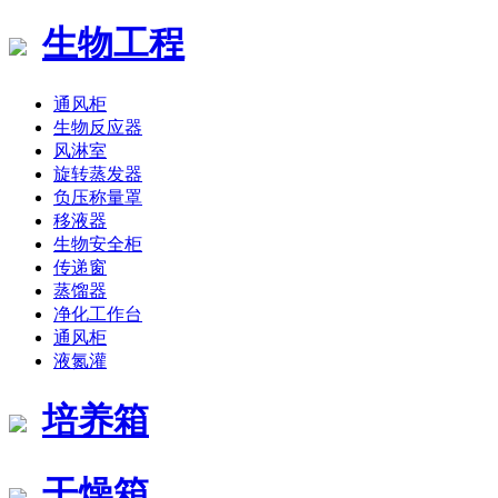
生物工程
通风柜
生物反应器
风淋室
旋转蒸发器
负压称量罩
移液器
生物安全柜
传递窗
蒸馏器
净化工作台
通风柜
液氮灌
培养箱
干燥箱