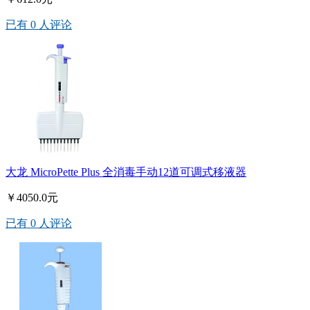
已有 0 人评论
大龙 MicroPette Plus 全消毒手动12道可调式移液器
￥4050.0元
已有 0 人评论