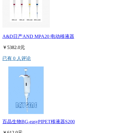
A&D日产AND MPA20 电动移液器
￥5382.0元
已有 0 人评论
百晶生物BG-easyPIPET移液器S200
￥612.0元