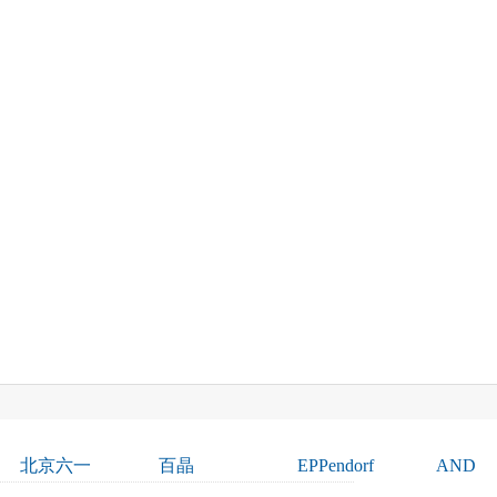
北京六一
百晶
EPPendorf
AND