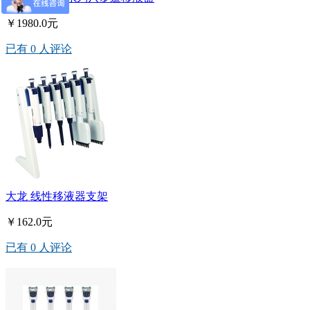
￥1980.0元
已有 0 人评论
大龙 线性移液器支架
￥162.0元
已有 0 人评论