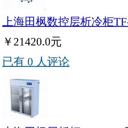
上海田枫数控层析冷柜TF-
￥21420.0元
已有 0 人评论