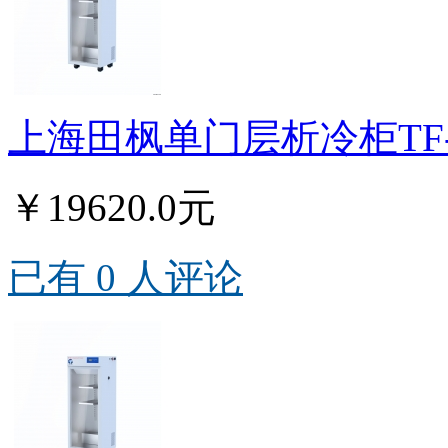
上海田枫单门层析冷柜TF-
￥19620.0元
已有 0 人评论