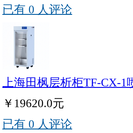
已有 0 人评论
上海田枫层析柜TF-CX-
￥19620.0元
已有 0 人评论