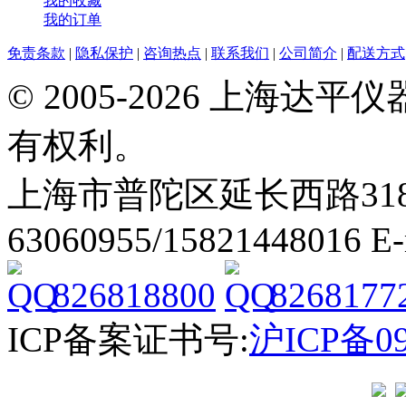
我的收藏
我的订单
免责条款
|
隐私保护
|
咨询热点
|
联系我们
|
公司简介
|
配送方式
© 2005-2026 上海
有权利。
上海市普陀区延长西路318弄2号
63060955/15821448016 E
826818800
8268177
ICP备案证书号:
沪ICP备09