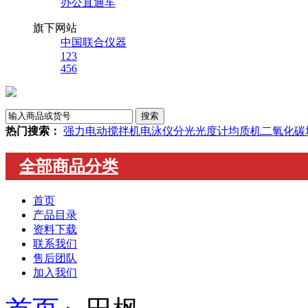
办公直通车
旗下网站
中国联合仪器
123
456
热门搜索：
强力电动搅拌机
电泳仪
分光光度计
均质机
二氧化碳
全部商品分类
首页
产品目录
资料下载
联系我们
售后团队
加入我们