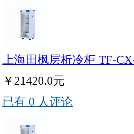
上海田枫层析冷柜 TF-C
￥21420.0元
已有 0 人评论