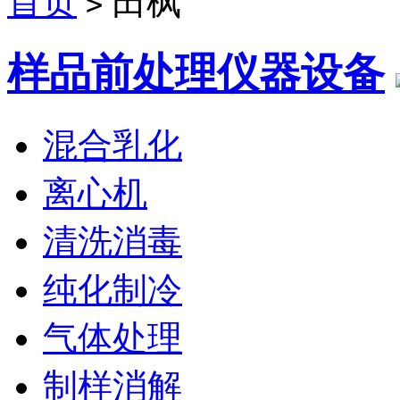
首页
田枫
>
样品前处理仪器设备
混合乳化
离心机
清洗消毒
纯化制冷
气体处理
制样消解