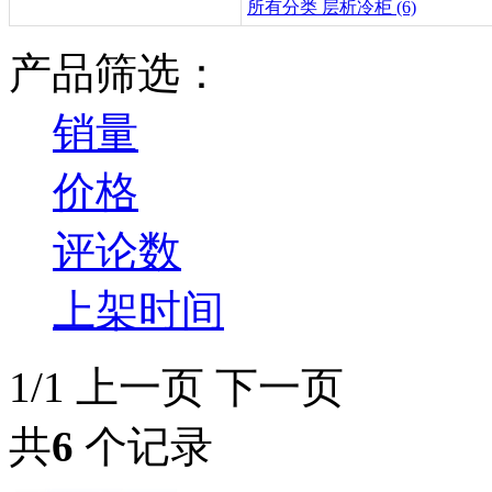
所有分类
层析冷柜 (6)
产品筛选：
销量
价格
评论数
上架时间
1/1
上一页
下一页
共
6
个记录